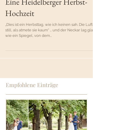
Hochzeit
Eine Heidelberger Herbst-
Hochzeit
„Dies ist ein Herbsttag, wie ich keinen sah. Die Luft ist
still, als atmete sie kaum“ … und der Neckar lag glatt
wie ein Spiegel, von dem...
Empfohlene Einträge